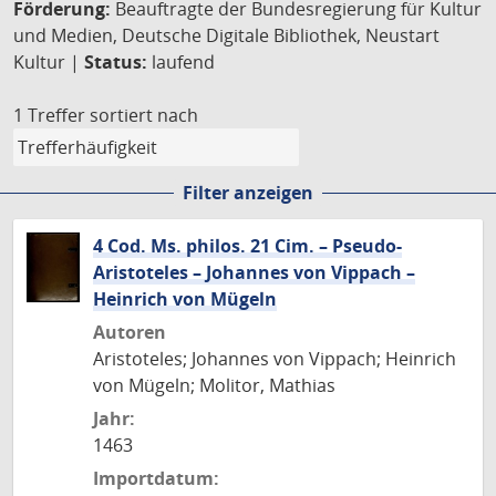
Förderung:
Beauftragte der Bundesregierung für Kultur
und Medien, Deutsche Digitale Bibliothek, Neustart
Kultur |
Status:
laufend
1 Treffer
sortiert nach
Filter anzeigen
4 Cod. Ms. philos. 21 Cim. – Pseudo-
Aristoteles – Johannes von Vippach –
Heinrich von Mügeln
Autoren
Aristoteles; Johannes von Vippach; Heinrich
von Mügeln; Molitor, Mathias
Jahr:
1463
Importdatum: