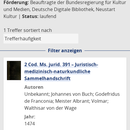
Förderung:
Beauftragte der Bundesregierung für Kultur
und Medien, Deutsche Digitale Bibliothek, Neustart
Kultur |
Status:
laufend
1 Treffer
sortiert nach
Filter anzeigen
2 Cod. Ms. jurid. 391 – Juristisch-
medizinisch-naturkundliche
Sammelhandschrift
Autoren
Unbekannt; Johannes von Buch; Godefridus
de Franconia; Meister Albrant; Volmar;
Walthisar von der Wage
Jahr:
1474