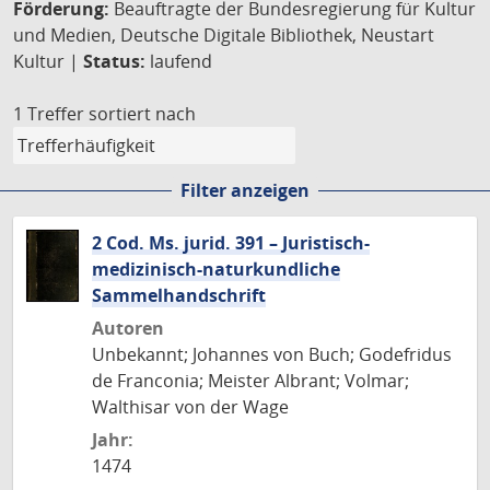
Förderung:
Beauftragte der Bundesregierung für Kultur
und Medien, Deutsche Digitale Bibliothek, Neustart
Kultur |
Status:
laufend
1 Treffer
sortiert nach
Filter anzeigen
2 Cod. Ms. jurid. 391 – Juristisch-
medizinisch-naturkundliche
Sammelhandschrift
Autoren
Unbekannt; Johannes von Buch; Godefridus
de Franconia; Meister Albrant; Volmar;
Walthisar von der Wage
Jahr:
1474