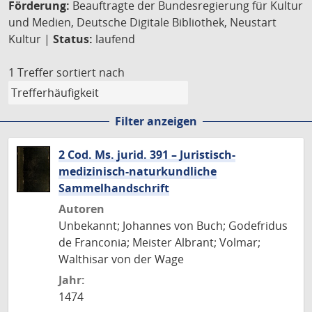
Förderung:
Beauftragte der Bundesregierung für Kultur
und Medien, Deutsche Digitale Bibliothek, Neustart
Kultur |
Status:
laufend
1 Treffer
sortiert nach
Filter anzeigen
2 Cod. Ms. jurid. 391 – Juristisch-
medizinisch-naturkundliche
Sammelhandschrift
Autoren
Unbekannt; Johannes von Buch; Godefridus
de Franconia; Meister Albrant; Volmar;
Walthisar von der Wage
Jahr:
1474