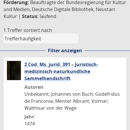
Förderung:
Beauftragte der Bundesregierung für Kultur
und Medien, Deutsche Digitale Bibliothek, Neustart
Kultur |
Status:
laufend
1 Treffer
sortiert nach
Filter anzeigen
2 Cod. Ms. jurid. 391 – Juristisch-
medizinisch-naturkundliche
Sammelhandschrift
Autoren
Unbekannt; Johannes von Buch; Godefridus
de Franconia; Meister Albrant; Volmar;
Walthisar von der Wage
Jahr:
1474