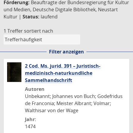
Förderung:
Beauftragte der Bundesregierung für Kultur
und Medien, Deutsche Digitale Bibliothek, Neustart
Kultur |
Status:
laufend
1 Treffer
sortiert nach
Filter anzeigen
2 Cod. Ms. jurid. 391 – Juristisch-
medizinisch-naturkundliche
Sammelhandschrift
Autoren
Unbekannt; Johannes von Buch; Godefridus
de Franconia; Meister Albrant; Volmar;
Walthisar von der Wage
Jahr:
1474