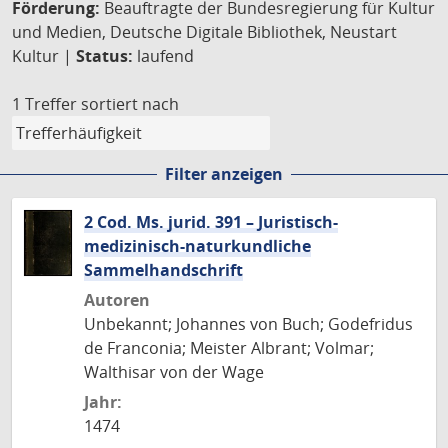
Förderung:
Beauftragte der Bundesregierung für Kultur
und Medien, Deutsche Digitale Bibliothek, Neustart
Kultur |
Status:
laufend
1 Treffer
sortiert nach
Filter anzeigen
2 Cod. Ms. jurid. 391 – Juristisch-
medizinisch-naturkundliche
Sammelhandschrift
Autoren
Unbekannt; Johannes von Buch; Godefridus
de Franconia; Meister Albrant; Volmar;
Walthisar von der Wage
Jahr:
1474