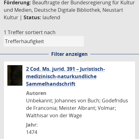
Förderung:
Beauftragte der Bundesregierung für Kultur
und Medien, Deutsche Digitale Bibliothek, Neustart
Kultur |
Status:
laufend
1 Treffer
sortiert nach
Filter anzeigen
2 Cod. Ms. jurid. 391 – Juristisch-
medizinisch-naturkundliche
Sammelhandschrift
Autoren
Unbekannt; Johannes von Buch; Godefridus
de Franconia; Meister Albrant; Volmar;
Walthisar von der Wage
Jahr:
1474