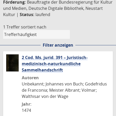
Förderung:
Beauftragte der Bundesregierung für Kultur
und Medien, Deutsche Digitale Bibliothek, Neustart
Kultur |
Status:
laufend
1 Treffer
sortiert nach
Filter anzeigen
2 Cod. Ms. jurid. 391 – Juristisch-
medizinisch-naturkundliche
Sammelhandschrift
Autoren
Unbekannt; Johannes von Buch; Godefridus
de Franconia; Meister Albrant; Volmar;
Walthisar von der Wage
Jahr:
1474