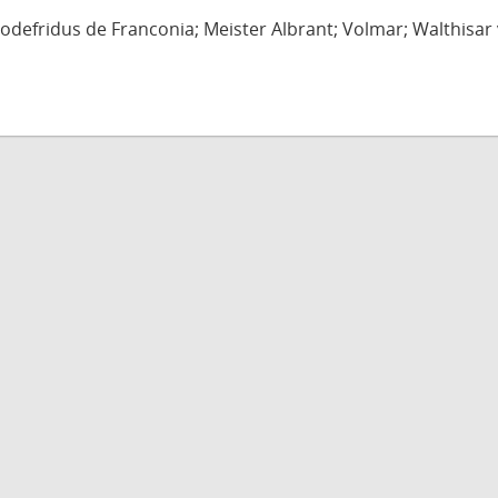
defridus de Franconia; Meister Albrant; Volmar; Walthisar