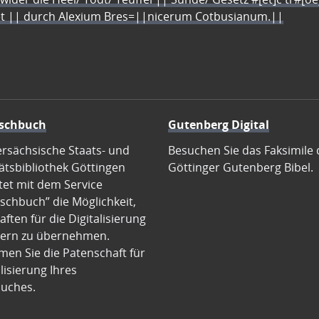
let || durch Alexium Bres=||nicerum Cotbusianum.||
schbuch
Gutenberg Digital
ersächsische Staats- und
Besuchen Sie das Faksimile 
ätsbibliothek Göttingen
Göttinger Gutenberg Bibel.
tet mit dem Service
schbuch” die Möglichkeit,
ften für die Digitalisierung
ern zu übernehmen.
en Sie die Patenschaft für
alisierung Ihres
uches.