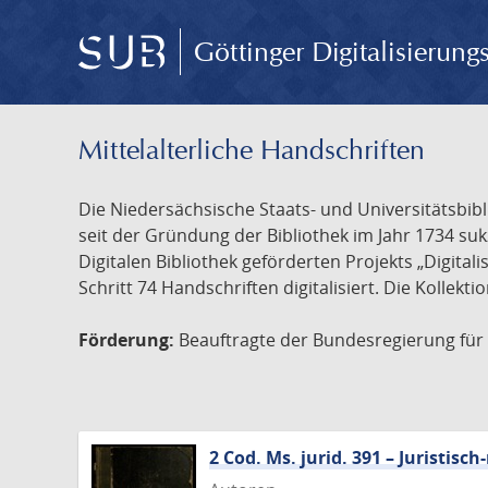
Göttinger Digitalisierun
Mittelalterliche Handschriften
Die Niedersächsische Staats- und Universitätsbib
seit der Gründung der Bibliothek im Jahr 1734 s
Digitalen Bibliothek geförderten Projekts „Digita
Schritt 74 Handschriften digitalisiert. Die Kollekt
Förderung:
Beauftragte der Bundesregierung für K
2 Cod. Ms. jurid. 391 – Juristi