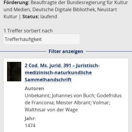
Förderung:
Beauftragte der Bundesregierung für Kultur
und Medien, Deutsche Digitale Bibliothek, Neustart
Kultur |
Status:
laufend
1 Treffer
sortiert nach
Filter anzeigen
2 Cod. Ms. jurid. 391 – Juristisch-
medizinisch-naturkundliche
Sammelhandschrift
Autoren
Unbekannt; Johannes von Buch; Godefridus
de Franconia; Meister Albrant; Volmar;
Walthisar von der Wage
Jahr:
1474