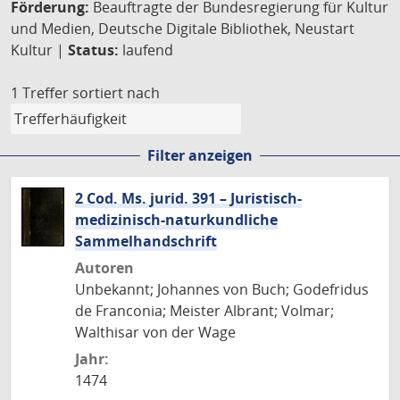
Förderung:
Beauftragte der Bundesregierung für Kultur
und Medien, Deutsche Digitale Bibliothek, Neustart
Kultur |
Status:
laufend
1 Treffer
sortiert nach
Filter anzeigen
2 Cod. Ms. jurid. 391 – Juristisch-
medizinisch-naturkundliche
Sammelhandschrift
Autoren
Unbekannt; Johannes von Buch; Godefridus
de Franconia; Meister Albrant; Volmar;
Walthisar von der Wage
Jahr:
1474