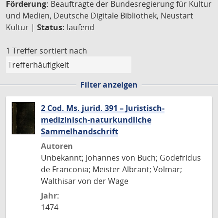
Förderung:
Beauftragte der Bundesregierung für Kultur
und Medien, Deutsche Digitale Bibliothek, Neustart
Kultur |
Status:
laufend
1 Treffer
sortiert nach
Filter anzeigen
2 Cod. Ms. jurid. 391 – Juristisch-
medizinisch-naturkundliche
Sammelhandschrift
Autoren
Unbekannt; Johannes von Buch; Godefridus
de Franconia; Meister Albrant; Volmar;
Walthisar von der Wage
Jahr:
1474