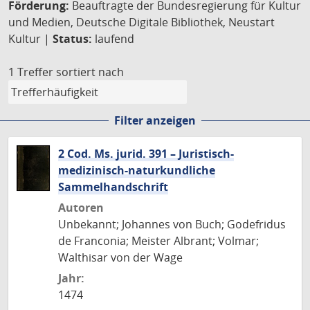
Förderung:
Beauftragte der Bundesregierung für Kultur
und Medien, Deutsche Digitale Bibliothek, Neustart
Kultur |
Status:
laufend
1 Treffer
sortiert nach
Filter anzeigen
2 Cod. Ms. jurid. 391 – Juristisch-
medizinisch-naturkundliche
Sammelhandschrift
Autoren
Unbekannt; Johannes von Buch; Godefridus
de Franconia; Meister Albrant; Volmar;
Walthisar von der Wage
Jahr:
1474