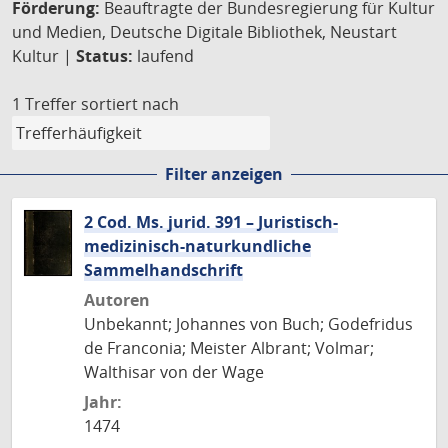
Förderung:
Beauftragte der Bundesregierung für Kultur
und Medien, Deutsche Digitale Bibliothek, Neustart
Kultur |
Status:
laufend
1 Treffer
sortiert nach
Filter anzeigen
2 Cod. Ms. jurid. 391 – Juristisch-
medizinisch-naturkundliche
Sammelhandschrift
Autoren
Unbekannt; Johannes von Buch; Godefridus
de Franconia; Meister Albrant; Volmar;
Walthisar von der Wage
Jahr:
1474