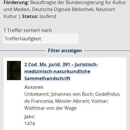
Förderung:
Beauftragte der Bundesregierung für Kultur
und Medien, Deutsche Digitale Bibliothek, Neustart
Kultur |
Status:
laufend
1 Treffer
sortiert nach
Filter anzeigen
2 Cod. Ms. jurid. 391 – Juristisch-
medizinisch-naturkundliche
Sammelhandschrift
Autoren
Unbekannt; Johannes von Buch; Godefridus
de Franconia; Meister Albrant; Volmar;
Walthisar von der Wage
Jahr:
1474