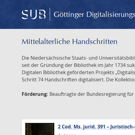
Göttinger Digitalisierun
Mittelalterliche Handschriften
Die Niedersächsische Staats- und Universitätsbib
seit der Gründung der Bibliothek im Jahr 1734 s
Digitalen Bibliothek geförderten Projekts „Digita
Schritt 74 Handschriften digitalisiert. Die Kollekt
Förderung:
Beauftragte der Bundesregierung für K
2 Cod. Ms. jurid. 391 – Juristi