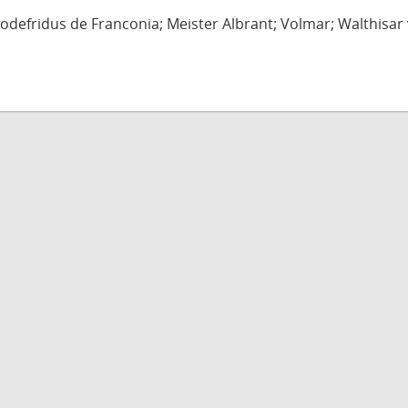
defridus de Franconia; Meister Albrant; Volmar; Walthisar