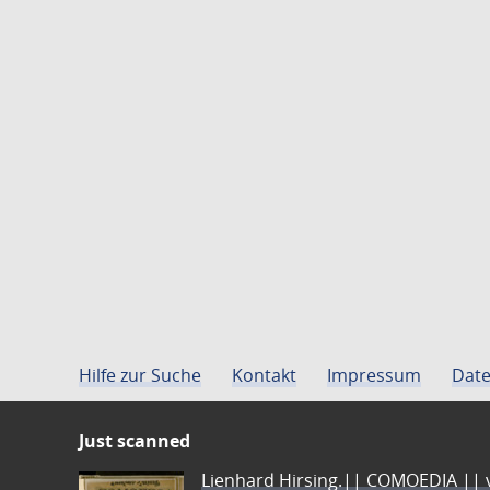
Hilfe zur Suche
Kontakt
Impressum
Date
Just scanned
Lienhard Hirsing.|| COMOEDIA || vo