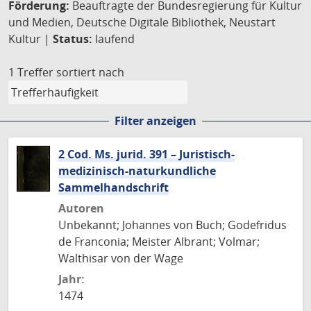
Förderung:
Beauftragte der Bundesregierung für Kultur
und Medien, Deutsche Digitale Bibliothek, Neustart
Kultur |
Status:
laufend
1 Treffer
sortiert nach
Filter anzeigen
2 Cod. Ms. jurid. 391 – Juristisch-
medizinisch-naturkundliche
Sammelhandschrift
Autoren
Unbekannt; Johannes von Buch; Godefridus
de Franconia; Meister Albrant; Volmar;
Walthisar von der Wage
Jahr:
1474