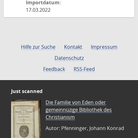
Importdatum:
17.03.2022
Hilfe zur Suche
Kontakt
Impressum
Datenschutz
Feedback
RSS-Feed
Just scanned
Die Familie von Eden oder
gemeinnüzige Bibliothek des
Christianism
Autor: Pfenninger, Johann Konrad