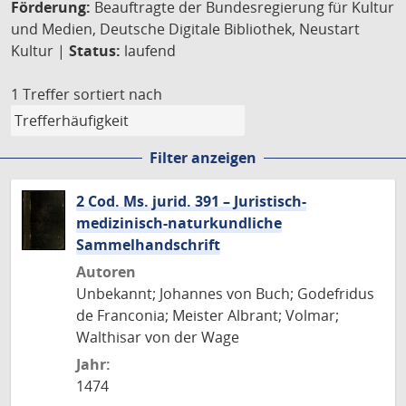
Förderung:
Beauftragte der Bundesregierung für Kultur
und Medien, Deutsche Digitale Bibliothek, Neustart
Kultur |
Status:
laufend
1 Treffer
sortiert nach
Filter anzeigen
2 Cod. Ms. jurid. 391 – Juristisch-
medizinisch-naturkundliche
Sammelhandschrift
Autoren
Unbekannt; Johannes von Buch; Godefridus
de Franconia; Meister Albrant; Volmar;
Walthisar von der Wage
Jahr:
1474