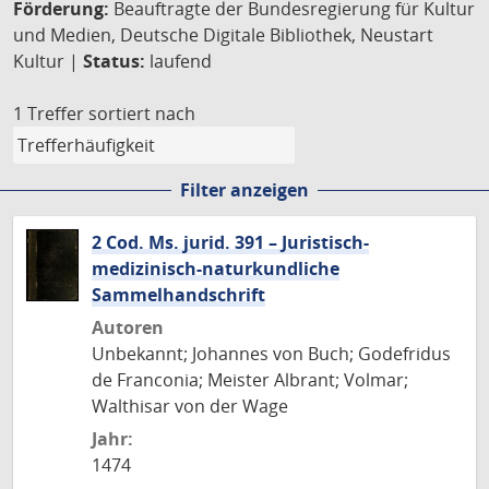
Förderung:
Beauftragte der Bundesregierung für Kultur
und Medien, Deutsche Digitale Bibliothek, Neustart
Kultur |
Status:
laufend
1 Treffer
sortiert nach
Filter anzeigen
2 Cod. Ms. jurid. 391 – Juristisch-
medizinisch-naturkundliche
Sammelhandschrift
Autoren
Unbekannt; Johannes von Buch; Godefridus
de Franconia; Meister Albrant; Volmar;
Walthisar von der Wage
Jahr:
1474