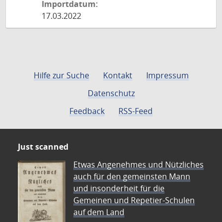
Importdatum:
17.03.2022
Hilfe zur Suche
Kontakt
Impressum
Datenschutz
Feedback
RSS-Feed
Just scanned
Etwas Angenehmes und Nützliches
auch für den gemeinsten Mann
und insonderheit für die
Gemeinen und Repetier-Schulen
auf dem Land