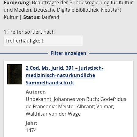
Förderung:
Beauftragte der Bundesregierung für Kultur
und Medien, Deutsche Digitale Bibliothek, Neustart
Kultur |
Status:
laufend
1 Treffer
sortiert nach
Filter anzeigen
2 Cod. Ms. jurid. 391 – Juristisch-
medizinisch-naturkundliche
Sammelhandschrift
Autoren
Unbekannt; Johannes von Buch; Godefridus
de Franconia; Meister Albrant; Volmar;
Walthisar von der Wage
Jahr:
1474