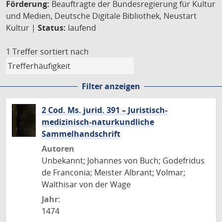
Förderung:
Beauftragte der Bundesregierung für Kultur
und Medien, Deutsche Digitale Bibliothek, Neustart
Kultur |
Status:
laufend
1 Treffer
sortiert nach
Filter anzeigen
2 Cod. Ms. jurid. 391 – Juristisch-
medizinisch-naturkundliche
Sammelhandschrift
Autoren
Unbekannt; Johannes von Buch; Godefridus
de Franconia; Meister Albrant; Volmar;
Walthisar von der Wage
Jahr:
1474