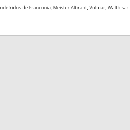
defridus de Franconia; Meister Albrant; Volmar; Walthisar