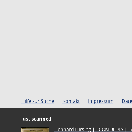
Hilfe zur Suche
Kontakt
Impressum
Date
Just scanned
Lienhard Hirsing.|| COMOEDIA || vo