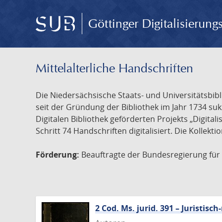
Göttinger Digitalisierun
Mittelalterliche Handschriften
Die Niedersächsische Staats- und Universitätsbib
seit der Gründung der Bibliothek im Jahr 1734 s
Digitalen Bibliothek geförderten Projekts „Digita
Schritt 74 Handschriften digitalisiert. Die Kollekt
Förderung:
Beauftragte der Bundesregierung für K
2 Cod. Ms. jurid. 391 – Juristi