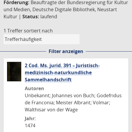
Förderung:
Beauftragte der Bundesregierung für Kultur
und Medien, Deutsche Digitale Bibliothek, Neustart
Kultur |
Status:
laufend
1 Treffer
sortiert nach
Filter anzeigen
2 Cod. Ms. jurid. 391 – Juristisch-
medizinisch-naturkundliche
Sammelhandschrift
Autoren
Unbekannt; Johannes von Buch; Godefridus
de Franconia; Meister Albrant; Volmar;
Walthisar von der Wage
Jahr:
1474