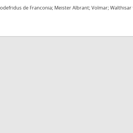
defridus de Franconia; Meister Albrant; Volmar; Walthisar