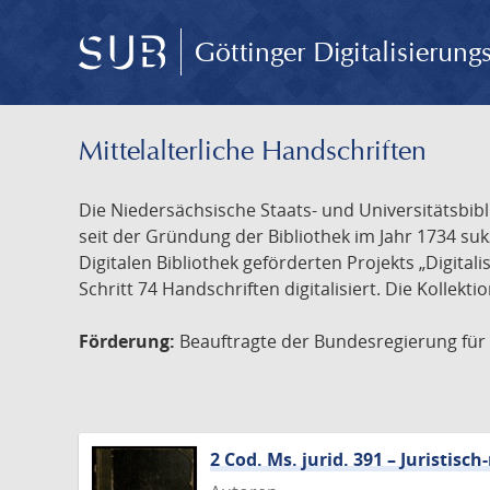
Göttinger Digitalisierun
Mittelalterliche Handschriften
Die Niedersächsische Staats- und Universitätsbib
seit der Gründung der Bibliothek im Jahr 1734 s
Digitalen Bibliothek geförderten Projekts „Digita
Schritt 74 Handschriften digitalisiert. Die Kollekt
Förderung:
Beauftragte der Bundesregierung für K
2 Cod. Ms. jurid. 391 – Juristi