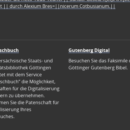
let || durch Alexium Bres=||nicerum Cotbusianum.||
schbuch
Gutenberg Digital
ersächsische Staats- und
Besuchen Sie das Faksimile 
ätsbibliothek Göttingen
Göttinger Gutenberg Bibel.
tet mit dem Service
schbuch” die Möglichkeit,
ften für die Digitalisierung
ern zu übernehmen.
en Sie die Patenschaft für
alisierung Ihres
uches.