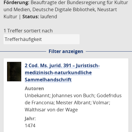
Förderung:
Beauftragte der Bundesregierung für Kultur
und Medien, Deutsche Digitale Bibliothek, Neustart
Kultur |
Status:
laufend
1 Treffer
sortiert nach
Filter anzeigen
2 Cod. Ms. jurid. 391 – Juristisch-
medizinisch-naturkundliche
Sammelhandschrift
Autoren
Unbekannt; Johannes von Buch; Godefridus
de Franconia; Meister Albrant; Volmar;
Walthisar von der Wage
Jahr:
1474