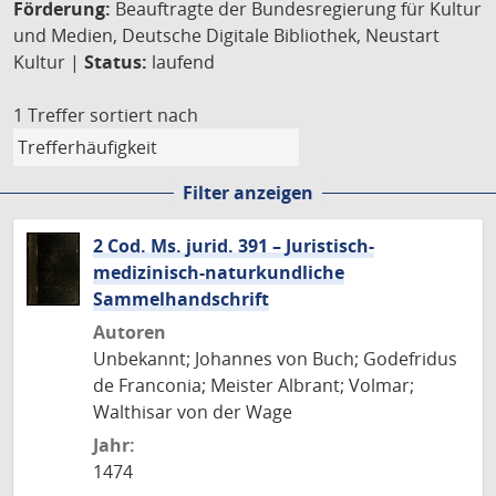
Förderung:
Beauftragte der Bundesregierung für Kultur
und Medien, Deutsche Digitale Bibliothek, Neustart
Kultur |
Status:
laufend
1 Treffer
sortiert nach
Filter anzeigen
2 Cod. Ms. jurid. 391 – Juristisch-
medizinisch-naturkundliche
Sammelhandschrift
Autoren
Unbekannt; Johannes von Buch; Godefridus
de Franconia; Meister Albrant; Volmar;
Walthisar von der Wage
Jahr:
1474