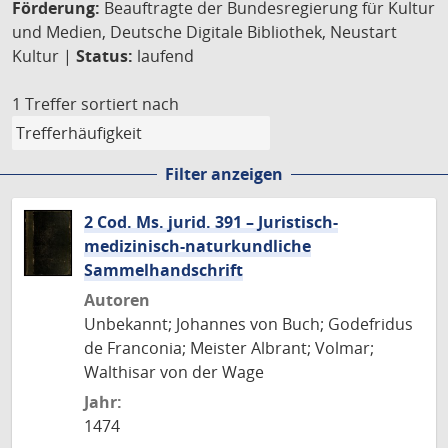
Förderung:
Beauftragte der Bundesregierung für Kultur
und Medien, Deutsche Digitale Bibliothek, Neustart
Kultur |
Status:
laufend
1 Treffer
sortiert nach
Filter anzeigen
2 Cod. Ms. jurid. 391 – Juristisch-
medizinisch-naturkundliche
Sammelhandschrift
Autoren
Unbekannt; Johannes von Buch; Godefridus
de Franconia; Meister Albrant; Volmar;
Walthisar von der Wage
Jahr:
1474