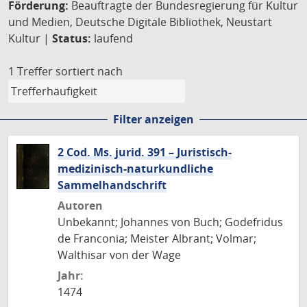
Förderung:
Beauftragte der Bundesregierung für Kultur
und Medien, Deutsche Digitale Bibliothek, Neustart
Kultur |
Status:
laufend
1 Treffer
sortiert nach
Filter anzeigen
2 Cod. Ms. jurid. 391 – Juristisch-
medizinisch-naturkundliche
Sammelhandschrift
Autoren
Unbekannt; Johannes von Buch; Godefridus
de Franconia; Meister Albrant; Volmar;
Walthisar von der Wage
Jahr:
1474