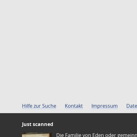
Hilfe zur Suche
Kontakt
Impressum
Date
Just scanned
Die Familie von Eden oder gemeinn