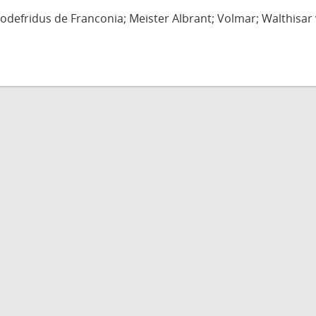
defridus de Franconia; Meister Albrant; Volmar; Walthisar