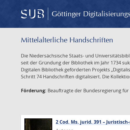
Göttinger Digitalisierun
Mittelalterliche Handschriften
Die Niedersächsische Staats- und Universitätsbib
seit der Gründung der Bibliothek im Jahr 1734 s
Digitalen Bibliothek geförderten Projekts „Digita
Schritt 74 Handschriften digitalisiert. Die Kollekt
Förderung:
Beauftragte der Bundesregierung für K
2 Cod. Ms. jurid. 391 – Juristi