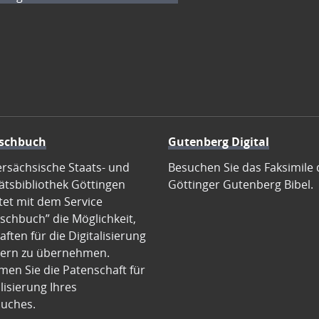
schbuch
Gutenberg Digital
ersächsische Staats- und
Besuchen Sie das Faksimile 
ätsbibliothek Göttingen
Göttinger Gutenberg Bibel.
tet mit dem Service
schbuch” die Möglichkeit,
ften für die Digitalisierung
ern zu übernehmen.
en Sie die Patenschaft für
alisierung Ihres
uches.