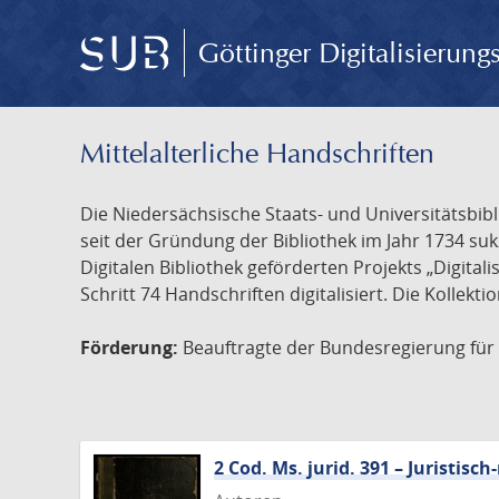
Göttinger Digitalisierun
Mittelalterliche Handschriften
Die Niedersächsische Staats- und Universitätsbib
seit der Gründung der Bibliothek im Jahr 1734 s
Digitalen Bibliothek geförderten Projekts „Digita
Schritt 74 Handschriften digitalisiert. Die Kollekt
Förderung:
Beauftragte der Bundesregierung für K
2 Cod. Ms. jurid. 391 – Juristi