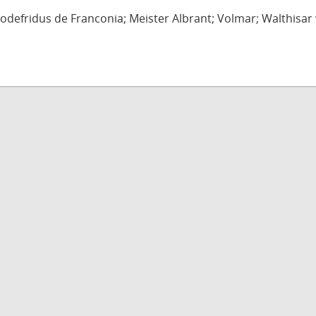
defridus de Franconia; Meister Albrant; Volmar; Walthisar