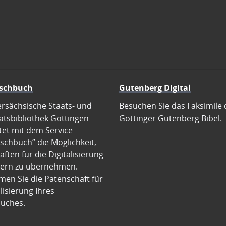
schbuch
Gutenberg Digital
ersächsische Staats- und
Besuchen Sie das Faksimile 
ätsbibliothek Göttingen
Göttinger Gutenberg Bibel.
tet mit dem Service
schbuch” die Möglichkeit,
ften für die Digitalisierung
ern zu übernehmen.
en Sie die Patenschaft für
alisierung Ihres
uches.