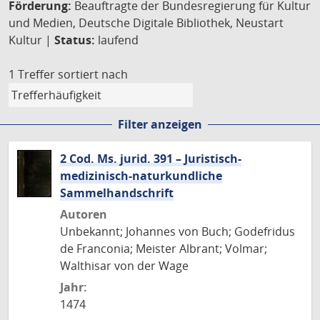
Förderung:
Beauftragte der Bundesregierung für Kultur
und Medien, Deutsche Digitale Bibliothek, Neustart
Kultur |
Status:
laufend
1 Treffer
sortiert nach
Filter anzeigen
2 Cod. Ms. jurid. 391 – Juristisch-
medizinisch-naturkundliche
Sammelhandschrift
Autoren
Unbekannt; Johannes von Buch; Godefridus
de Franconia; Meister Albrant; Volmar;
Walthisar von der Wage
Jahr:
1474