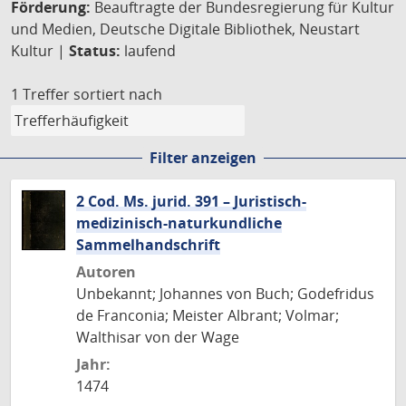
Förderung:
Beauftragte der Bundesregierung für Kultur
und Medien, Deutsche Digitale Bibliothek, Neustart
Kultur |
Status:
laufend
1 Treffer
sortiert nach
Filter anzeigen
2 Cod. Ms. jurid. 391 – Juristisch-
medizinisch-naturkundliche
Sammelhandschrift
Autoren
Unbekannt; Johannes von Buch; Godefridus
de Franconia; Meister Albrant; Volmar;
Walthisar von der Wage
Jahr:
1474