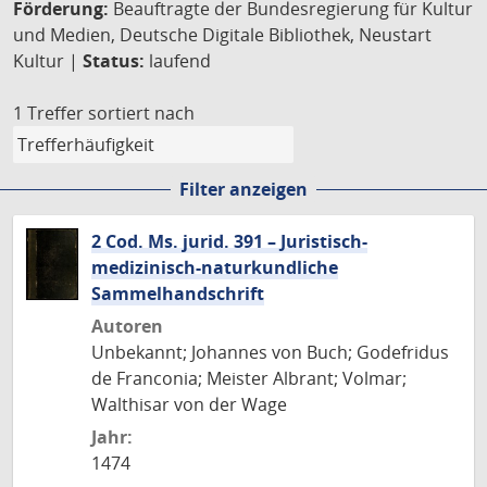
Förderung:
Beauftragte der Bundesregierung für Kultur
und Medien, Deutsche Digitale Bibliothek, Neustart
Kultur |
Status:
laufend
1 Treffer
sortiert nach
Filter anzeigen
2 Cod. Ms. jurid. 391 – Juristisch-
medizinisch-naturkundliche
Sammelhandschrift
Autoren
Unbekannt; Johannes von Buch; Godefridus
de Franconia; Meister Albrant; Volmar;
Walthisar von der Wage
Jahr:
1474