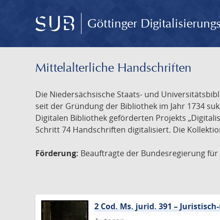
Göttinger Digitalisierun
Mittelalterliche Handschriften
Die Niedersächsische Staats- und Universitätsbib
seit der Gründung der Bibliothek im Jahr 1734 s
Digitalen Bibliothek geförderten Projekts „Digita
Schritt 74 Handschriften digitalisiert. Die Kollekt
Förderung:
Beauftragte der Bundesregierung für K
2 Cod. Ms. jurid. 391 – Juristi