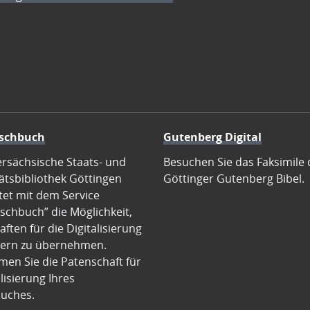
schbuch
Gutenberg Digital
ersächsische Staats- und
Besuchen Sie das Faksimile 
ätsbibliothek Göttingen
Göttinger Gutenberg Bibel.
tet mit dem Service
schbuch” die Möglichkeit,
ften für die Digitalisierung
ern zu übernehmen.
en Sie die Patenschaft für
alisierung Ihres
uches.