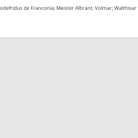
defridus de Franconia; Meister Albrant; Volmar; Walthisar