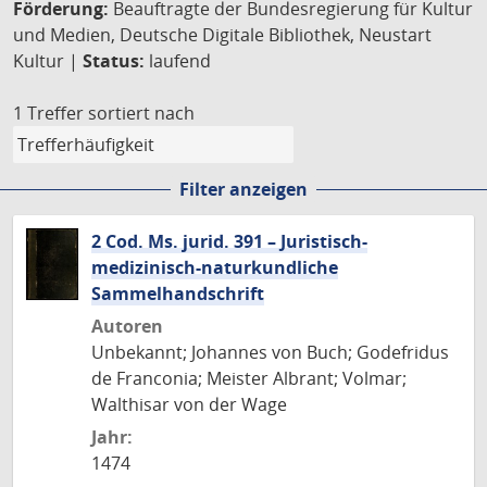
Förderung:
Beauftragte der Bundesregierung für Kultur
und Medien, Deutsche Digitale Bibliothek, Neustart
Kultur |
Status:
laufend
1 Treffer
sortiert nach
Filter anzeigen
2 Cod. Ms. jurid. 391 – Juristisch-
medizinisch-naturkundliche
Sammelhandschrift
Autoren
Unbekannt; Johannes von Buch; Godefridus
de Franconia; Meister Albrant; Volmar;
Walthisar von der Wage
Jahr:
1474