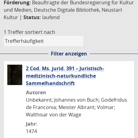
Förderung:
Beauftragte der Bundesregierung für Kultur
und Medien, Deutsche Digitale Bibliothek, Neustart
Kultur |
Status:
laufend
1 Treffer
sortiert nach
Filter anzeigen
2 Cod. Ms. jurid. 391 – Juristisch-
medizinisch-naturkundliche
Sammelhandschrift
Autoren
Unbekannt; Johannes von Buch; Godefridus
de Franconia; Meister Albrant; Volmar;
Walthisar von der Wage
Jahr:
1474