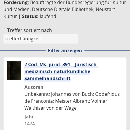
Förderung:
Beauftragte der Bundesregierung für Kultur
und Medien, Deutsche Digitale Bibliothek, Neustart
Kultur |
Status:
laufend
1 Treffer
sortiert nach
Filter anzeigen
2 Cod. Ms. jurid. 391 – Juristisch-
medizinisch-naturkundliche
Sammelhandschrift
Autoren
Unbekannt; Johannes von Buch; Godefridus
de Franconia; Meister Albrant; Volmar;
Walthisar von der Wage
Jahr:
1474