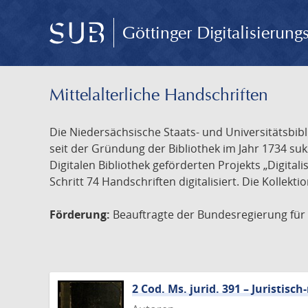
Göttinger Digitalisierun
Mittelalterliche Handschriften
Die Niedersächsische Staats- und Universitätsbib
seit der Gründung der Bibliothek im Jahr 1734 s
Digitalen Bibliothek geförderten Projekts „Digita
Schritt 74 Handschriften digitalisiert. Die Kollekt
Förderung:
Beauftragte der Bundesregierung für K
2 Cod. Ms. jurid. 391 – Juristi