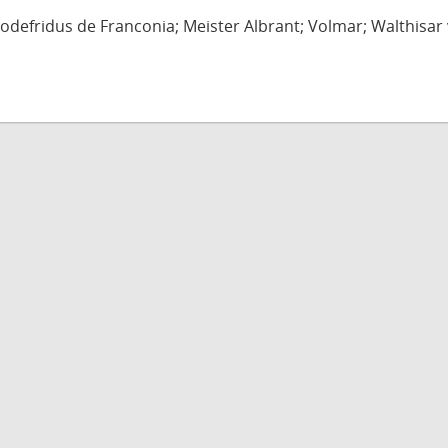
defridus de Franconia; Meister Albrant; Volmar; Walthisar