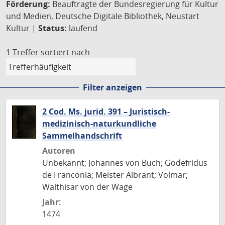
Förderung:
Beauftragte der Bundesregierung für Kultur
und Medien, Deutsche Digitale Bibliothek, Neustart
Kultur |
Status:
laufend
1 Treffer
sortiert nach
Filter anzeigen
2 Cod. Ms. jurid. 391 – Juristisch-
medizinisch-naturkundliche
Sammelhandschrift
Autoren
Unbekannt; Johannes von Buch; Godefridus
de Franconia; Meister Albrant; Volmar;
Walthisar von der Wage
Jahr:
1474