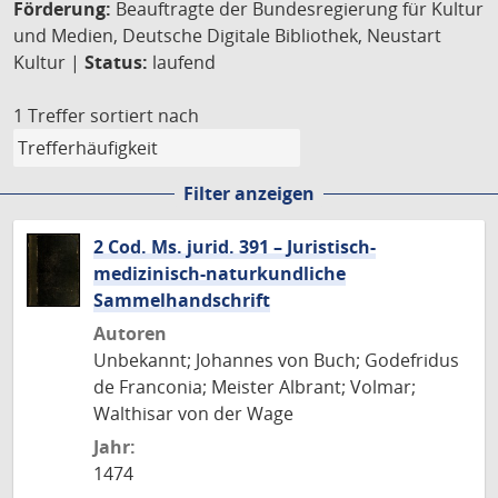
Förderung:
Beauftragte der Bundesregierung für Kultur
und Medien, Deutsche Digitale Bibliothek, Neustart
Kultur |
Status:
laufend
1 Treffer
sortiert nach
Filter anzeigen
2 Cod. Ms. jurid. 391 – Juristisch-
medizinisch-naturkundliche
Sammelhandschrift
Autoren
Unbekannt; Johannes von Buch; Godefridus
de Franconia; Meister Albrant; Volmar;
Walthisar von der Wage
Jahr:
1474