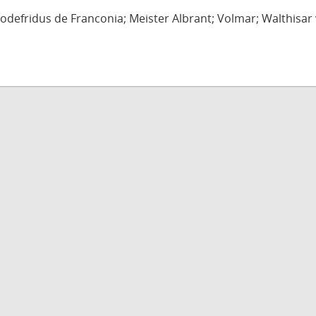
defridus de Franconia; Meister Albrant; Volmar; Walthisar