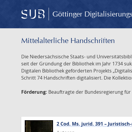
Göttinger Digitalisierun
Mittelalterliche Handschriften
Die Niedersächsische Staats- und Universitätsbib
seit der Gründung der Bibliothek im Jahr 1734 s
Digitalen Bibliothek geförderten Projekts „Digita
Schritt 74 Handschriften digitalisiert. Die Kollekt
Förderung:
Beauftragte der Bundesregierung für K
2 Cod. Ms. jurid. 391 – Juristi