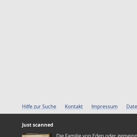
Hilfe zur Suche
Kontakt
Impressum
Date
Just scanned
Die Familie von Eden oder gemeinn