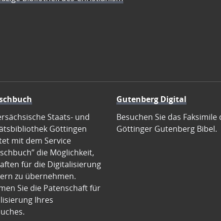
schbuch
Gutenberg Digital
ersächsische Staats- und
Besuchen Sie das Faksimile 
ätsbibliothek Göttingen
Göttinger Gutenberg Bibel.
tet mit dem Service
schbuch” die Möglichkeit,
ften für die Digitalisierung
ern zu übernehmen.
en Sie die Patenschaft für
alisierung Ihres
uches.