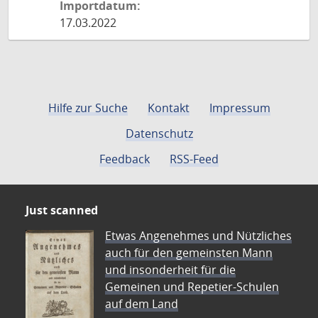
Importdatum:
17.03.2022
Hilfe zur Suche
Kontakt
Impressum
Datenschutz
Feedback
RSS-Feed
Just scanned
Etwas Angenehmes und Nützliches
auch für den gemeinsten Mann
und insonderheit für die
Gemeinen und Repetier-Schulen
auf dem Land