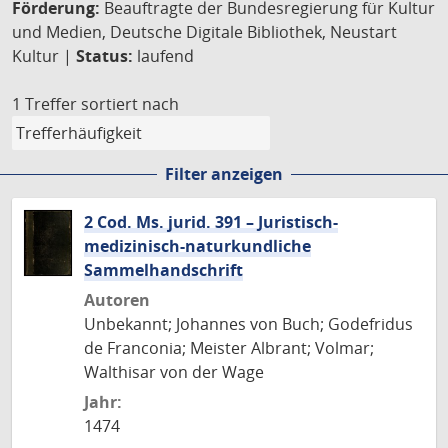
Förderung:
Beauftragte der Bundesregierung für Kultur
und Medien, Deutsche Digitale Bibliothek, Neustart
Kultur |
Status:
laufend
1 Treffer
sortiert nach
Filter anzeigen
2 Cod. Ms. jurid. 391 – Juristisch-
medizinisch-naturkundliche
Sammelhandschrift
Autoren
Unbekannt; Johannes von Buch; Godefridus
de Franconia; Meister Albrant; Volmar;
Walthisar von der Wage
Jahr:
1474