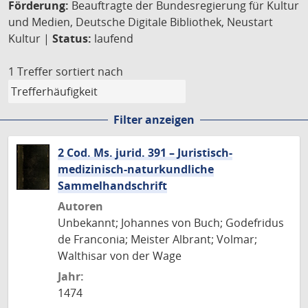
Förderung:
Beauftragte der Bundesregierung für Kultur
und Medien, Deutsche Digitale Bibliothek, Neustart
Kultur |
Status:
laufend
1 Treffer
sortiert nach
Filter anzeigen
2 Cod. Ms. jurid. 391 – Juristisch-
medizinisch-naturkundliche
Sammelhandschrift
Autoren
Unbekannt; Johannes von Buch; Godefridus
de Franconia; Meister Albrant; Volmar;
Walthisar von der Wage
Jahr:
1474