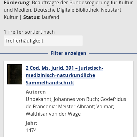
Förderung:
Beauftragte der Bundesregierung für Kultur
und Medien, Deutsche Digitale Bibliothek, Neustart
Kultur |
Status:
laufend
1 Treffer
sortiert nach
Filter anzeigen
2 Cod. Ms. jurid. 391 – Juristisch-
medizinisch-naturkundliche
Sammelhandschrift
Autoren
Unbekannt; Johannes von Buch; Godefridus
de Franconia; Meister Albrant; Volmar;
Walthisar von der Wage
Jahr:
1474