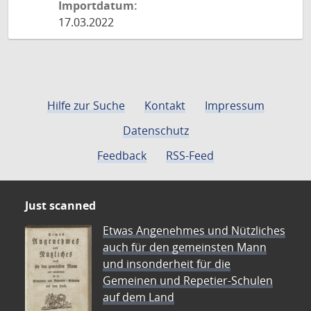
Importdatum:
17.03.2022
Hilfe zur Suche
Kontakt
Impressum
Datenschutz
Feedback
RSS-Feed
Just scanned
Etwas Angenehmes und Nützliches
auch für den gemeinsten Mann
und insonderheit für die
Gemeinen und Repetier-Schulen
auf dem Land