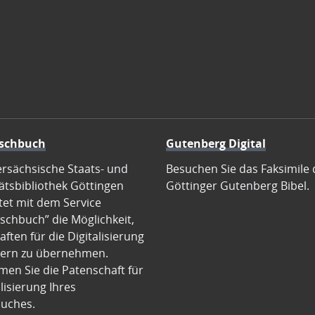
schbuch
Gutenberg Digital
ersächsische Staats- und
Besuchen Sie das Faksimile 
ätsbibliothek Göttingen
Göttinger Gutenberg Bibel.
tet mit dem Service
schbuch” die Möglichkeit,
ften für die Digitalisierung
ern zu übernehmen.
en Sie die Patenschaft für
alisierung Ihres
uches.