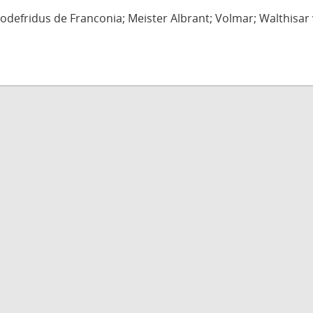
defridus de Franconia; Meister Albrant; Volmar; Walthisar