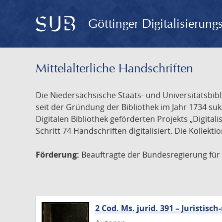
Göttinger Digitalisierun
Mittelalterliche Handschriften
Die Niedersächsische Staats- und Universitätsbib
seit der Gründung der Bibliothek im Jahr 1734 s
Digitalen Bibliothek geförderten Projekts „Digita
Schritt 74 Handschriften digitalisiert. Die Kollekt
Förderung:
Beauftragte der Bundesregierung für K
2 Cod. Ms. jurid. 391 – Juristi