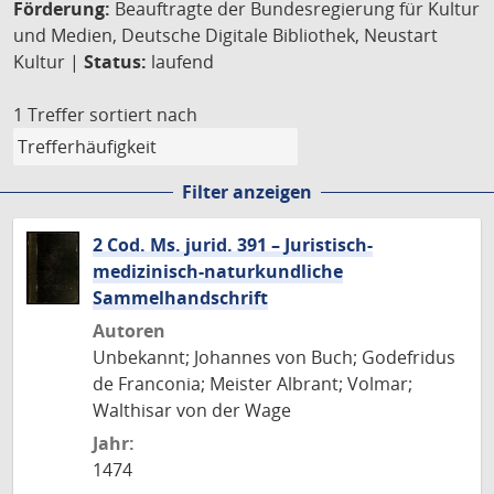
Förderung:
Beauftragte der Bundesregierung für Kultur
und Medien, Deutsche Digitale Bibliothek, Neustart
Kultur |
Status:
laufend
1 Treffer
sortiert nach
Filter anzeigen
2 Cod. Ms. jurid. 391 – Juristisch-
medizinisch-naturkundliche
Sammelhandschrift
Autoren
Unbekannt; Johannes von Buch; Godefridus
de Franconia; Meister Albrant; Volmar;
Walthisar von der Wage
Jahr:
1474