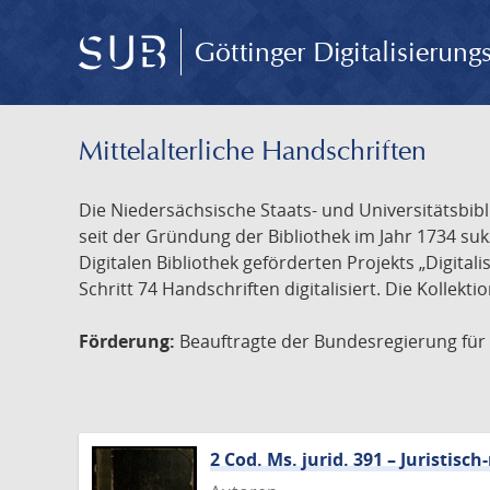
Göttinger Digitalisierun
Mittelalterliche Handschriften
Die Niedersächsische Staats- und Universitätsbib
seit der Gründung der Bibliothek im Jahr 1734 s
Digitalen Bibliothek geförderten Projekts „Digita
Schritt 74 Handschriften digitalisiert. Die Kollekt
Förderung:
Beauftragte der Bundesregierung für K
2 Cod. Ms. jurid. 391 – Juristi