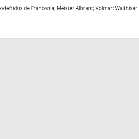
defridus de Franconia; Meister Albrant; Volmar; Walthisar