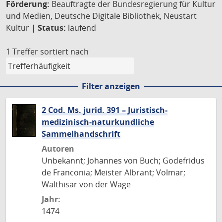
Förderung:
Beauftragte der Bundesregierung für Kultur
und Medien, Deutsche Digitale Bibliothek, Neustart
Kultur |
Status:
laufend
1 Treffer
sortiert nach
Filter anzeigen
2 Cod. Ms. jurid. 391 – Juristisch-
medizinisch-naturkundliche
Sammelhandschrift
Autoren
Unbekannt; Johannes von Buch; Godefridus
de Franconia; Meister Albrant; Volmar;
Walthisar von der Wage
Jahr:
1474