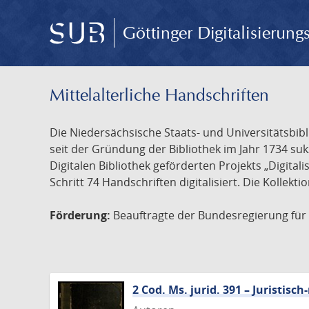
Göttinger Digitalisierun
Mittelalterliche Handschriften
Die Niedersächsische Staats- und Universitätsbib
seit der Gründung der Bibliothek im Jahr 1734 s
Digitalen Bibliothek geförderten Projekts „Digita
Schritt 74 Handschriften digitalisiert. Die Kollekt
Förderung:
Beauftragte der Bundesregierung für K
2 Cod. Ms. jurid. 391 – Juristi