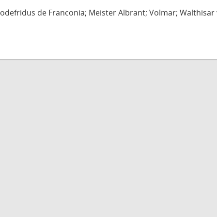
defridus de Franconia; Meister Albrant; Volmar; Walthisar